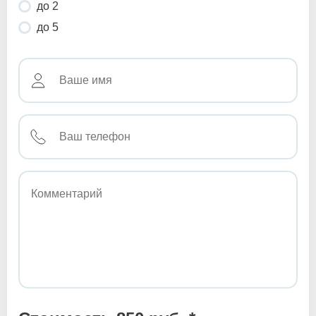
до 2
до 5