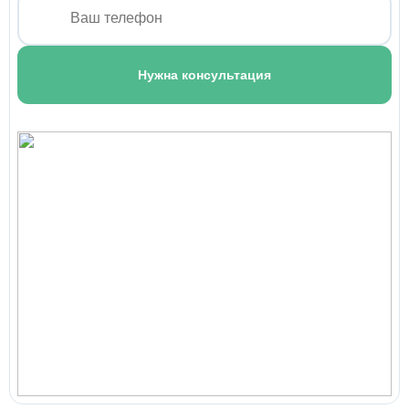
от 2 500 ₽
Подъем больных на этаж
Нужна консультация
от 200 ₽
Сопровождение пациента в мед. учреждении
Бесплатно